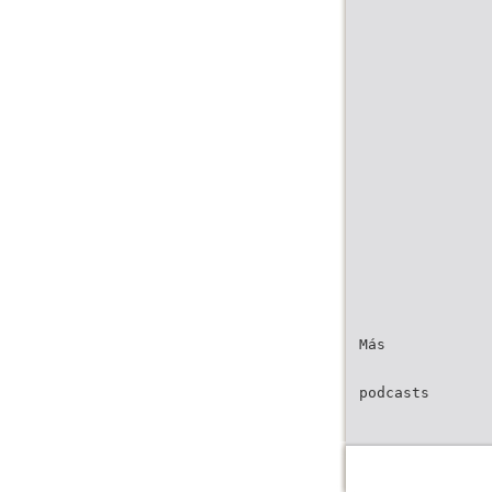
Más
podcasts