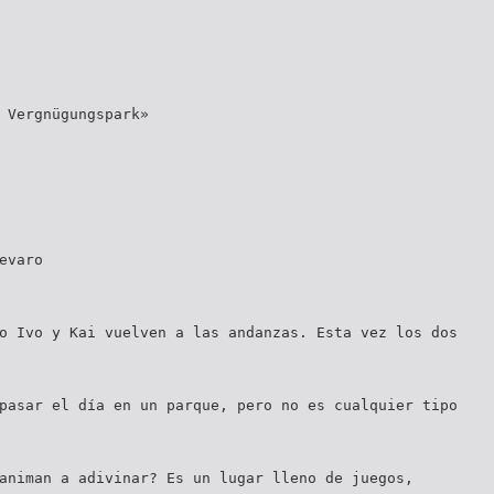
 Vergnügungspark»
evaro
o Ivo y Kai vuelven a las andanzas. Esta vez los dos
pasar el día en un parque, pero no es cualquier tipo
animan a adivinar? Es un lugar lleno de juegos,