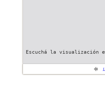
Escuchá la visualización e
1